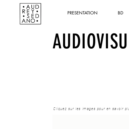
PRESENTATION
BD
AUDIOVISU
Cliquez sur les images pour en savoir pl