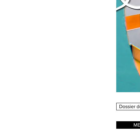
Dossier d
ME