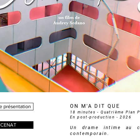
ON M'A DIT QUE
e présentation
18 minutes - Quatrième Plan 
En post-production - 2026
CENAT
Un drame intime au c
contemporain.