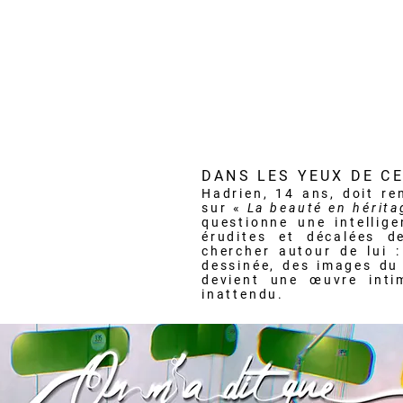
DANS LES YEUX DE C
Hadrien, 14 ans, doit re
sur «
La beauté en hérita
questionne une intellige
érudites et décalées 
chercher autour de lui 
dessinée, des images du
devient une œuvre inti
inattendu.