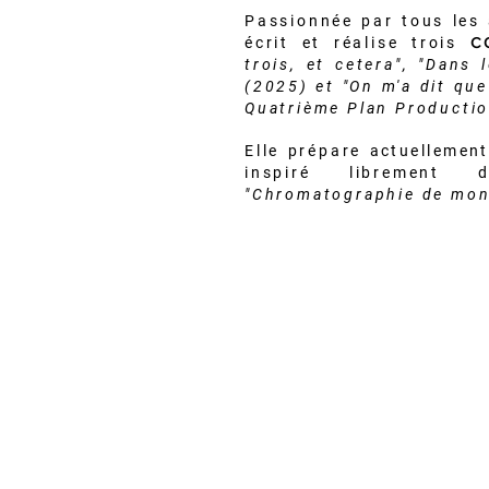
Passionnée par tous les 
écrit et réalise trois
C
trois, et cetera",
"Dans l
(2025) et "On m'a dit que
Quatrième Plan Producti
Elle prépare
actuellement
inspiré librement
"Chromatographie de mon