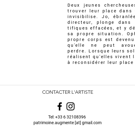
Deux jeunes chercheuse
trouver leur place dans 
invisibilise.
Jo, ébranlé
directeur, plonge dans 
tifiques effacées, et y d
sa propre situation. Op
propre corps est devenu
qu'elle ne peut avo
perdre.
Lorsque leurs sol
réalisent qu'elles vivent 
à reconsidérer leur place 
CONTACTER L'ARTISTE
Tel: +33 6 32108396
patrimoine.augmente [at] gmail.com