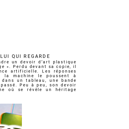
ELUI QUI REGARDE
ndre un devoir d’art plastique
ge
». Perdu devant sa copie, il
nce artificielle. Les réponses
de la machine le poussent à
: dans un tableau, une bande
 passé. Peu à peu, son devoir
me où se révèle un héritage