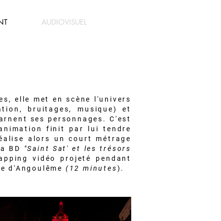
NT
AUDIOVISUEL
s, elle met en scène l'univers
ation, bruitages, musique) et
carnent ses personnages. C'est
animation finit par lui tendre
réalise alors un court métrage
sa BD
"Saint Sat' et les trésors
pping vidéo projeté pendant
lle d'Angoulême
(12 minutes
).