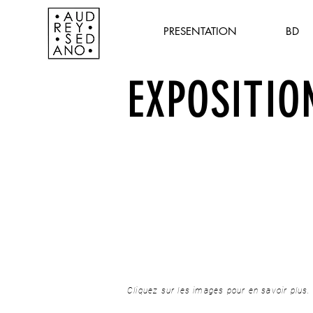
PRESENTATION
BD
EXPOSITIO
Cliquez sur les images pour en savoir plus.