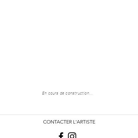
En cours de construction...
CONTACTER L'ARTISTE