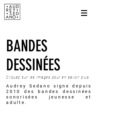
BANDES
DESSINÉES
Cliquez sur les images pour en savoir plus.
Audrey Sedano signe depuis
2010 des bandes dessinées
sonorisées jeunesse et
adulte.