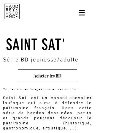
SAINT SAT'
Série BD jeunesse/adulte
Acheter les BD
Cliquez sur les images pour en savoir plus.
Saint Sat' est un canard-chevalier
loufoque qui aime à défendre le
patrimoine français. Dans cette
série de bandes dessinées, petits
et grands pourront découvrir le
patrimoine (historique,
gastronomique, artistique, ...)