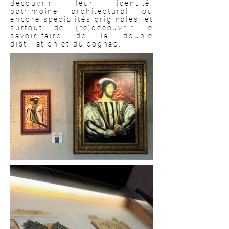
découvrir leur identité,
patrimoine architectural ou
encore spécialités originales, et
surtout de (re)découvrir le
savoir-faire de la double
distillation et du cognac.